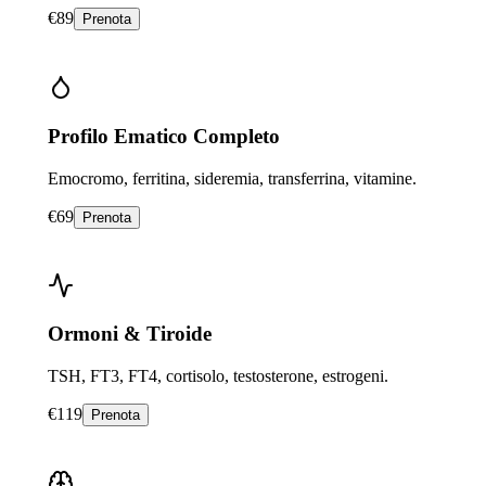
€
89
Prenota
Profilo Ematico Completo
Emocromo, ferritina, sideremia, transferrina, vitamine.
€
69
Prenota
Ormoni & Tiroide
TSH, FT3, FT4, cortisolo, testosterone, estrogeni.
€
119
Prenota