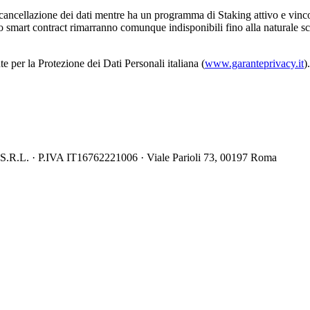
 cancellazione dei dati mentre ha un programma di Staking attivo e vinc
llo smart contract rimarranno comunque indisponibili fino alla naturale
te per la Protezione dei Dati Personali italiana (
www.garanteprivacy.it
).
L. · P.IVA IT16762221006 · Viale Parioli 73, 00197 Roma