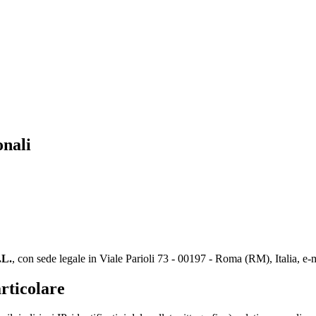
onali
L.
, con sede legale in Viale Parioli 73 - 00197 - Roma (RM), Italia, 
articolare