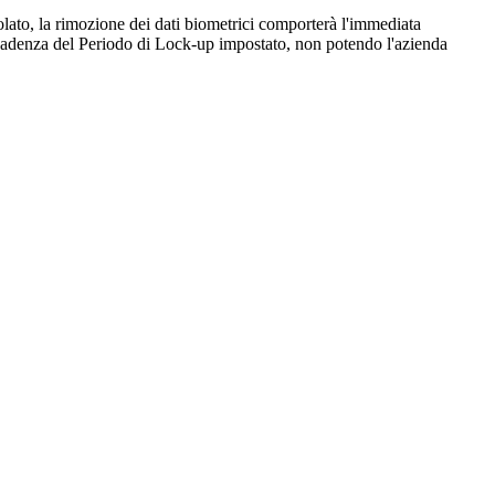
olato, la rimozione dei dati biometrici comporterà l'immediata
 scadenza del Periodo di Lock-up impostato, non potendo l'azienda